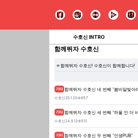
수호신 INTRO
함께뛰자 수호신
함께뛰자 수호신! 수호신이 함께합니다!
함께뛰자 수호신 네 번째 '봄비달빛아래
기타
수호신
25.1.20
657
함께뛰자 수호신 세 번째 '하울 인 더 바
기타
수호신
24.9.12
512
함께뛰자 수호신 두 번째 '인생PUB'
기타