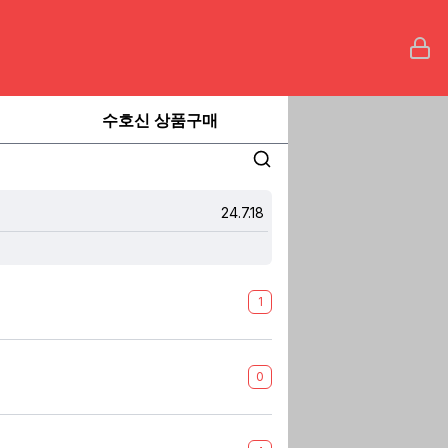
수호신 상품구매
24.7.18
1
0