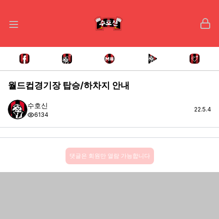
월드컵경기장 탑승/하차지 안내
수호신
22.5.4
6134
댓글은 회원만 열람 가능합니다