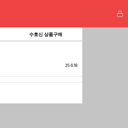
수호신 상품구매
25.6.18